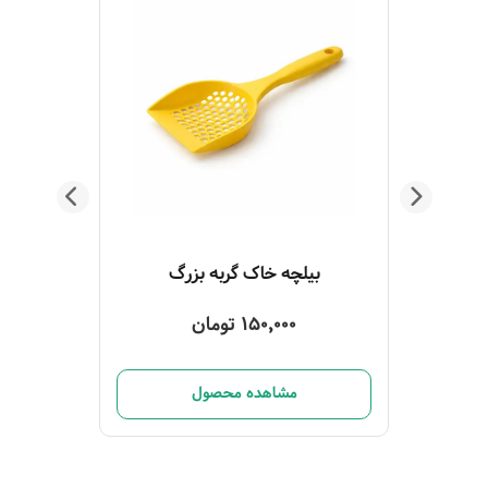
ظرف خاک گربه مدل کویلا رنگ طوسی
بیلچه خاک گربه بزرگ
150,000 تومان
مشاهده محصول