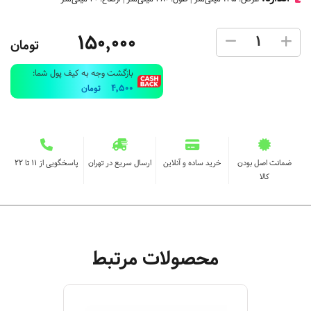
150,000
تومان
بازگشت وجه به کیف پول شما:
4,500
تومان
ضمانت اصل بودن
خرید ساده و آنلاین
ارسال سریع در تهران
پاسخگویی از ۱۱ تا ۲۲
کالا
محصولات مرتبط