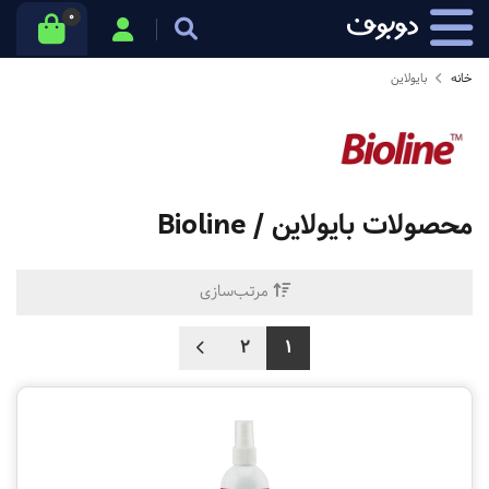
0
خانه
بایولاین
محصولات
بایولاین / Bioline
مرتب‌سازی
2
1