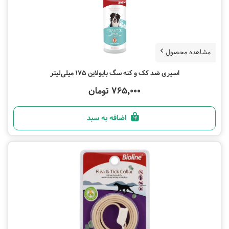
مشاهده محصول
اسپری ضد کک و کنه سگ بایولاین 175 میلی‌لیتر
765,000 تومان
اضافه به سبد