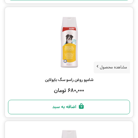
مشاهده محصول
شامپو روغن راسو سگ بایولاین
680,000 تومان
اضافه به سبد