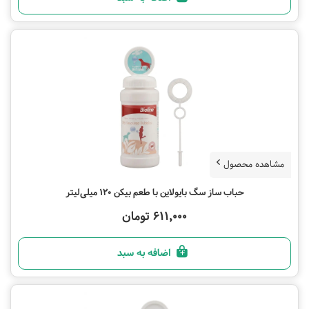
مشاهده محصول
حباب ساز سگ بایولاین با طعم بیکن 120 میلی‌لیتر
611,000 تومان
اضافه به سبد