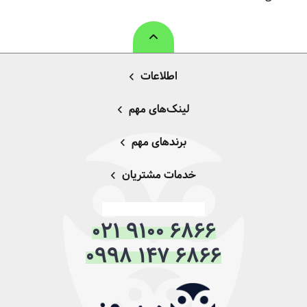
اطلاعات
لینک‌های مهم
برندهای مهم
خدمات مشتریان
021 9100 6866
0998 147 6866