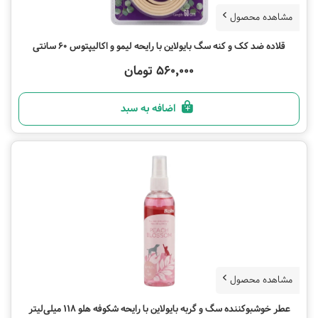
مشاهده محصول
قلاده ضد کک و کنه سگ بایولاین با رایحه لیمو و اکالیپتوس 60 سانتی
560,000 تومان
اضافه به سبد
مشاهده محصول
عطر خوشبوکننده سگ و گربه بایولاین با رایحه شکوفه هلو 118 میلی‌لیتر