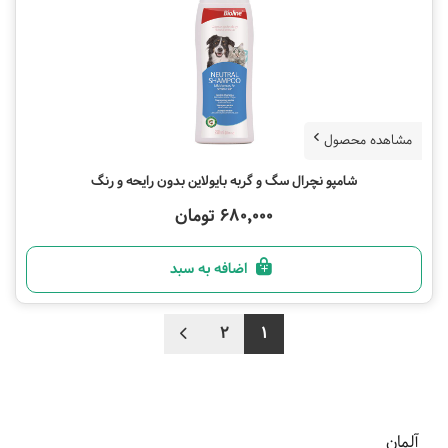
مشاهده محصول
شامپو نچرال سگ و گربه بایولاین بدون رایحه و رنگ
680,000 تومان
اضافه به سبد
2
1
آلمان