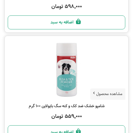
598,000 تومان
اضافه به سبد
مشاهده محصول
شامپو خشک ضد کک و کنه سگ بایولاین 100 گرم
559,000 تومان
اضافه به سبد