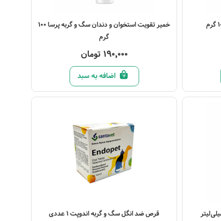
مشاهده محصول
خمیر تقویت استخوان و دندان سگ و گربه پرسا 100
گرم
190,000 تومان
اضافه به سبد
مشاهده محصول
قرص ضد انگل سگ و گربه اندوپت 1 عددی