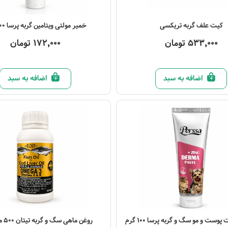
صول
مشاهده محصول
کیت علف گربه تریکسی
خمیر مولتی ویتامین گربه پرسا 100 گرم
533,000 تومان
172,000 تومان
اضافه به سبد
اضافه به سبد
صول
مشاهده محصول
وست و مو سگ و گربه پرسا 100 گرم
روغن ماهی سگ و گربه تیتان 500 میلی‌لیتر