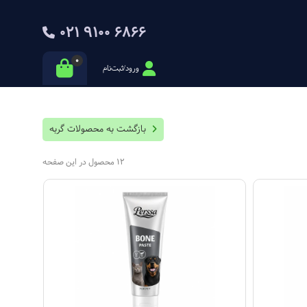
021 9100 6866
0
ورود/ثبت‌نام
بازگشت به محصولات گربه
12 محصول در این صفحه