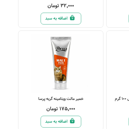
32,000 تومان
اضافه به سبد
مشاهده محصول
م
خمیر مالت ویتامینه گربه پرسا
175,000 تومان
اضافه به سبد