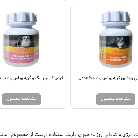
یتامین گربه یو اس پت 200 عددی
قرص کلسیم سگ و گربه یو اس پت بسته 200 عد
مشاهده محصول
مشاهده محصول
انرژی و شادابی روزانه حیوان دارند. استفاده درست از محصولاتی مانن