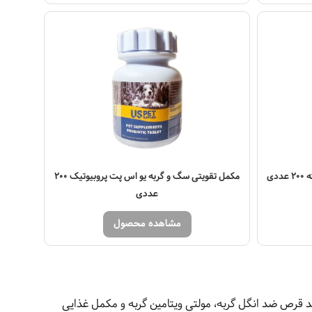
دی
مکمل تقویتی سگ و گربه یو اس پت پروبیوتیک 200
عددی
مشاهده محصول
د قرص ضد انگل گربه، مولتی ویتامین گربه و مکمل غذایی