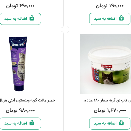
190,000 تومان
490,000 تومان
اضافه به سبد
اضافه به سبد
صول
مشاهده محصول
اپ تن گربه بیفار 180 عددی
خمیر مالت گربه وینستون آنتی هربال 100 گر
1,670,000 تومان
980,000 تومان
اضافه به سبد
اضافه به سبد