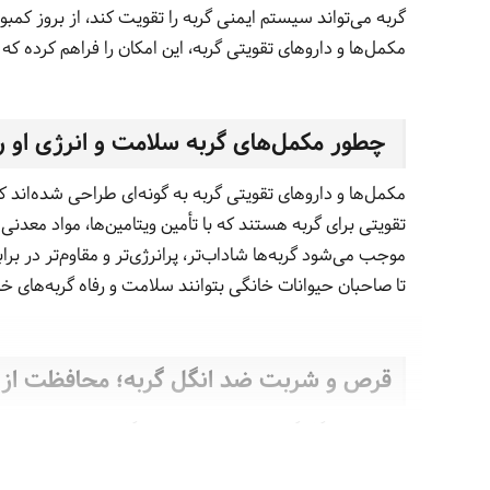
گربه می‌تواند سیستم ایمنی گربه را تقویت کند، از بروز کمب
مکمل‌ها و داروهای تقویتی گربه، این امکان را فراهم کرده که
چطور مکمل‌های گربه سلامت و انرژی او ر
مکمل‌ها و داروهای تقویتی گربه به گونه‌ای طراحی شده‌اند 
تقویتی برای گربه هستند که با تأمین ویتامین‌ها، مواد معد
موجب می‌شود گربه‌ها شاداب‌تر، پرانرژی‌تر و مقاوم‌تر در ب
تا صاحبان حیوانات خانگی بتوانند سلامت و رفاه گربه‌های خو
قرص و شربت ضد انگل گربه؛ محافظت از 
قرص ضد انگل گربه و شربت‌های ضد انگل، ابزار اصلی برای م
پروتوزوآها طراحی شده‌اند و به حفظ عملکرد دستگاه گوار