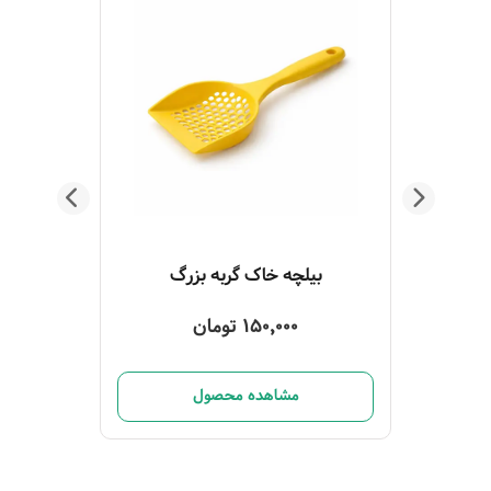
ظرف خاک گربه مدل کویلا رنگ طوسی
بیلچه خاک گربه بزرگ
150,000 تومان
مشاهده محصول