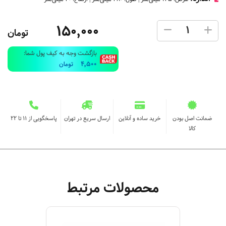
150,000
تومان
بازگشت وجه به کیف پول شما:
4,500
تومان
ضمانت اصل بودن
خرید ساده و آنلاین
ارسال سریع در تهران
پاسخگویی از ۱۱ تا ۲۲
کالا
محصولات مرتبط