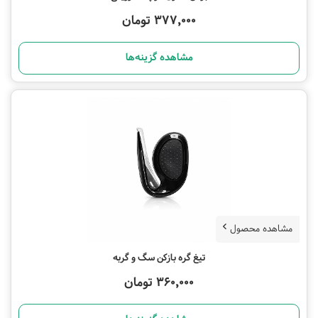
377,000 تومان
مشاهده گزینه‌ها
مشاهده محصول
تیغ گره بازکن سگ و گربه
360,000 تومان