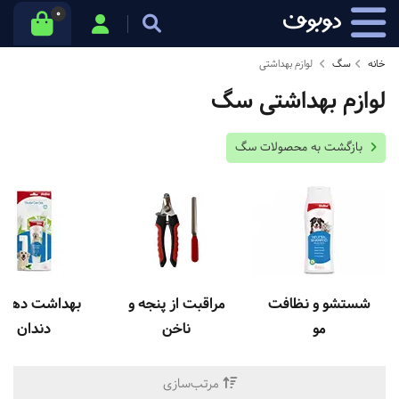
0
خانه
سگ
لوازم بهداشتی
لوازم بهداشتی سگ
بازگشت به محصولات سگ
شستشو و نظافت
مراقبت از پنجه و
بهداشت دهان 
مو
ناخن
دندان
مرتب‌سازی