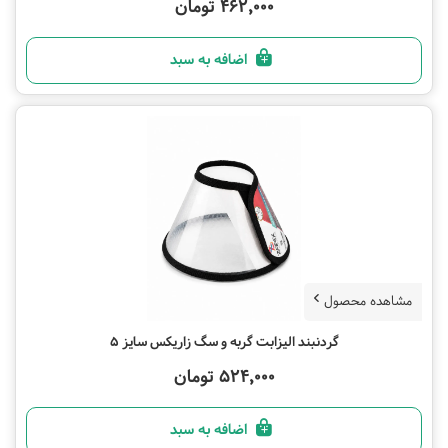
462,000 تومان
اضافه به سبد
مشاهده محصول
گردنبند الیزابت گربه و سگ زاریکس سایز 5
524,000 تومان
اضافه به سبد