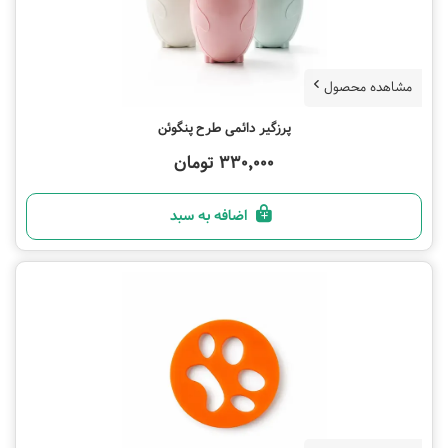
مشاهده محصول
پرزگیر دائمی طرح پنگوئن
330,000 تومان
اضافه به سبد