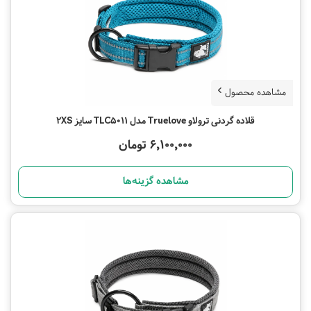
مشاهده محصول
قلاده گردنی ترولاو Truelove مدل TLC5011 سایز 2XS
6,100,000 تومان
مشاهده گزینه‌ها