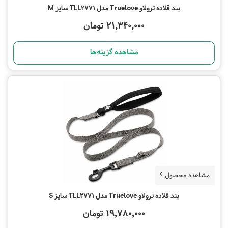
بند قلاده ترولاو Truelove مدل TLL2771 سایز M
21,340,000 تومان
مشاهده گزینه‌ها
مشاهده محصول
بند قلاده ترولاو Truelove مدل TLL2771 سایز S
19,780,000 تومان