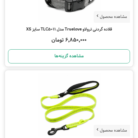
مشاهده محصول
قلاده گردنی ترولاو Truelove مدل TLC5011 سایز XS
6,850,000 تومان
مشاهده گزینه‌ها
مشاهده محصول