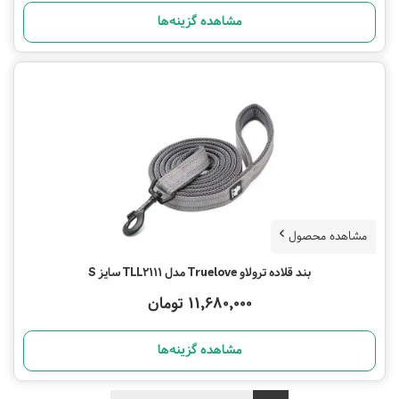
مشاهده گزینه‌ها
مشاهده محصول
بند قلاده ترولاو Truelove مدل TLL2111 سایز S
11,680,000 تومان
مشاهده گزینه‌ها