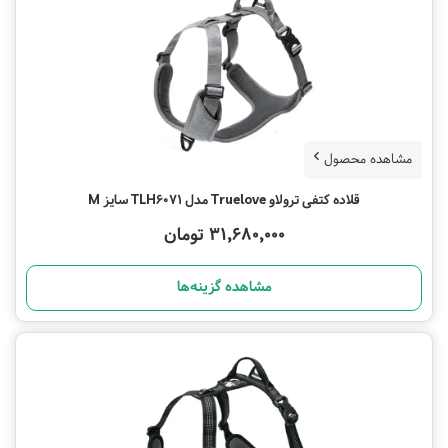
مشاهده محصول
قلاده کتفی ترولاو Truelove مدل TLH6071 سایز M
31,680,000 تومان
مشاهده گزینه‌ها