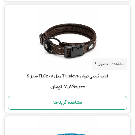
مشاهده محصول
قلاده گردنی ترولاو Truelove مدل TLC5011 سایز S
7,890,000 تومان
مشاهده گزینه‌ها