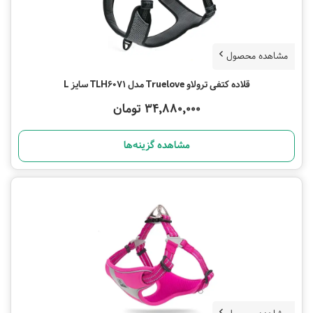
مشاهده محصول
قلاده کتفی ترولاو Truelove مدل TLH6071 سایز L
34,880,000 تومان
مشاهده گزینه‌ها