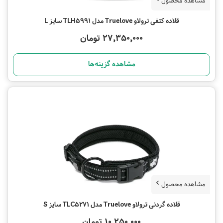
مشاهده محصول
قلاده کتفی ترولاو Truelove مدل TLH5991 سایز L
27,350,000 تومان
مشاهده گزینه‌ها
مشاهده محصول
قلاده گردنی ترولاو Truelove مدل TLC5271 سایز S
10,250,000 تومان