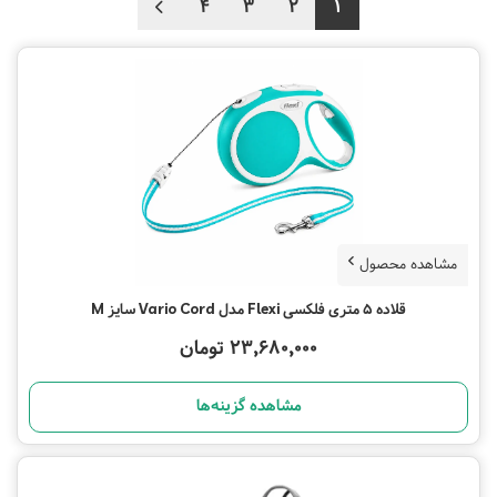
4
3
2
1
مشاهده محصول
قلاده 5 متری فلکسی Flexi مدل Vario Cord سایز M
23,680,000 تومان
مشاهده گزینه‌ها