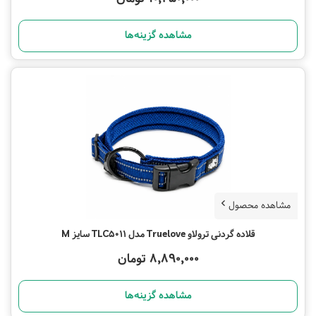
مشاهده گزینه‌ها
مشاهده محصول
قلاده گردنی ترولاو Truelove مدل TLC5011 سایز M
8,890,000 تومان
مشاهده گزینه‌ها