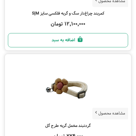
مشاهده محصول
کمربند چراغ‌دار سگ و گربه فلکسی سایز S|M
12,100,000 تومان
اضافه به سبد
مشاهده محصول
گردنبند مخمل گربه طرح گل