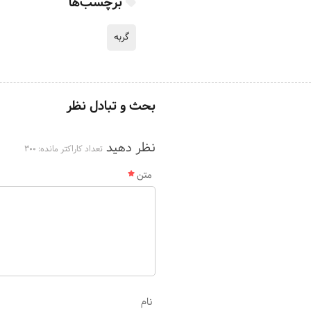
برچسب‌ها
گربه
بحث و تبادل نظر
نظر دهید
تعداد کاراکتر مانده:
300
متن
نام