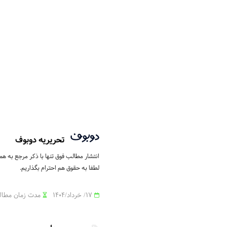
تحریریه دوبوف
انتشار مطالب فوق تنها با ذکر مرجع به ه
لطفا به حقوق هم احترام بگذاریم.
17/ خرداد/1404
مدت زمان مطالعه: 5 