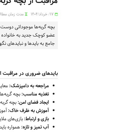
مراقبت از بچه گرب
17/ خرداد/1404
مدت زمان مطالعه: 5 
بچه گربه‌ها موجوداتی دوست‌د
عضو کوچک جدید به خانواده اس
جامع به بایدها و نبایدهای نگه
بایدهای ضروری در مراقبت از
مراجعه به دامپزشک:
معاین
تغذیه مناسب:
بچه گربه‌ها
ایجاد فضای امن:
بچه گربه‌
آموزش به ظرف خاک:
آموز
بازی و ارتباط:
بازی‌های ملا
آب تمیز و تازه:
همواره باید