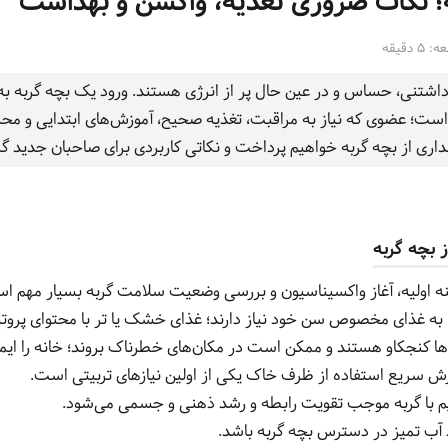
ه؛ نکات ضروری تغذیه، واکسن و بهداشت
دقیقه
اشتنی، حساس و در عین حال پر از انرژی هستند. ورود یک بچه گربه به 
ت؛ عضوی که نیاز به مراقبت، تغذیه صحیح، آموزش‌های ابتدایی و محبت ب
داری از بچه گربه خواهیم پرداخت و نکاتی کاربردی برای صاحبان جدید گربه
 بچه گربه
ه اولیه، آغاز واکسیناسیون و بررسی وضعیت سلامت گربه بسیار مهم ا
 به غذای مخصوص سن خود نیاز دارند؛ غذای خشک یا تر با محتوای پروتئی
ها کنجکاو هستند و ممکن است در مکان‌های خطرناک بروند؛ خانه را ایمن
ش سریع استفاده از ظرف خاک یکی از اولین نیازهای تربیتی است.
یم با گربه موجب تقویت رابطه و رشد ذهنی و جسمی می‌شود.
 آب تمیز در دسترس بچه گربه باشد.