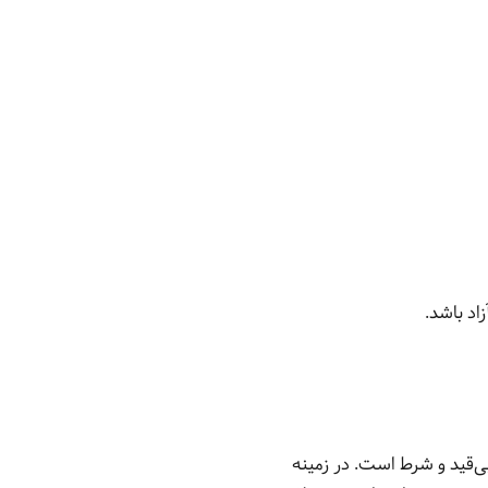
اد باشد.
بی‌قید و شرط است. در زمینه