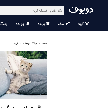
گربه
سگ
پرنده
جونده
وبلاگ
خانه
وبلاگ دوبوف
گربه