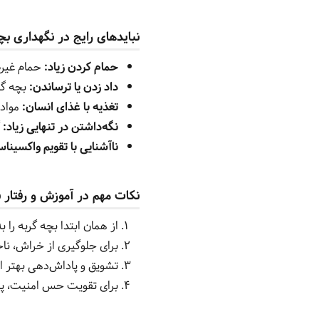
نبایدهای رایج در نگهداری بچ
حمام کردن زیاد:
حمام غیر
داد زدن یا ترساندن:
بچه گر
تغذیه با غذای انسان:
موادی
نگه‌داشتن در تنهایی زیاد:
گ
ناآشنایی با تقویم واکسینا
نکات مهم در آموزش و رفتار ب
از همان ابتدا بچه گربه را
برای جلوگیری از خراش، ناخن
تشویق و پاداش‌دهی بهتر از
برای تقویت حس امنیت، پتو