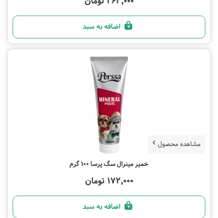
263,000 تومان
اضافه به سبد
مشاهده محصول
خمیر مینرال سگ پرسا 100 گرم
172,000 تومان
اضافه به سبد