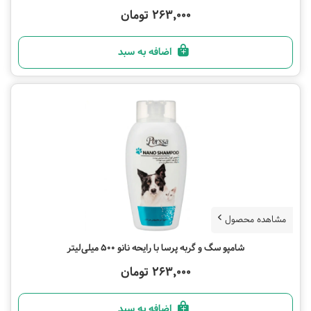
263,000 تومان
اضافه به سبد
مشاهده محصول
شامپو سگ و گربه پرسا با رایحه نانو 500 میلی‌لیتر
263,000 تومان
اضافه به سبد