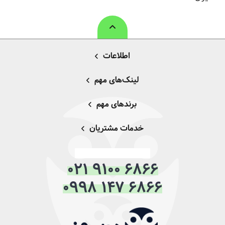
اطلاعات
لینک‌های مهم
برندهای مهم
خدمات مشتریان
021 9100 6866
0998 147 6866