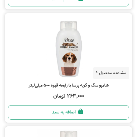
مشاهده محصول
شامپو سگ و گربه پرسا با رایحه قهوه 500 میلی‌لیتر
263,000 تومان
اضافه به سبد