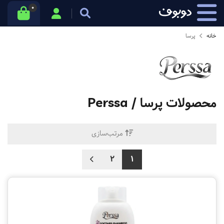
0
خانه
پرسا
محصولات
پرسا / Perssa
مرتب‌سازی
2
1