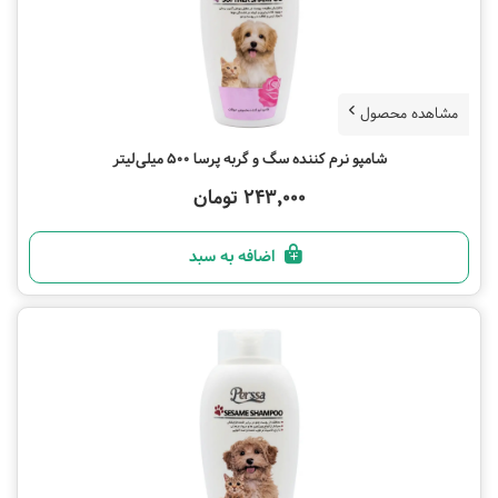
مشاهده محصول
شامپو نرم کننده سگ و گربه پرسا 500 میلی‌لیتر
243,000 تومان
اضافه به سبد