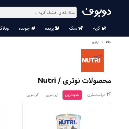
گربه
سگ
پرنده
جونده
وبلاگ
خانه
نوتری
محصولات
نوتری / Nutri
مرتب‌سازی
جدیدترین
ارزانترین
گرانترین