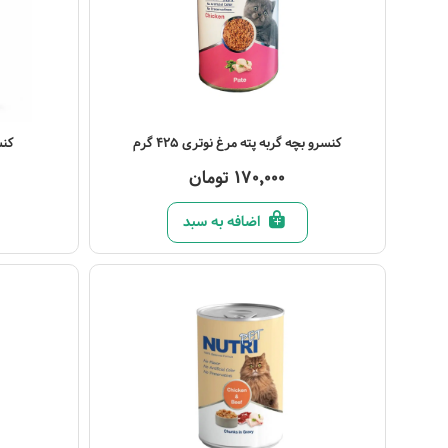
مشاهده محصول
مشاهده مح
کنسرو بچه گربه پته مرغ نوتری 425 گرم
کنس
170,000 تومان
اضافه به سبد