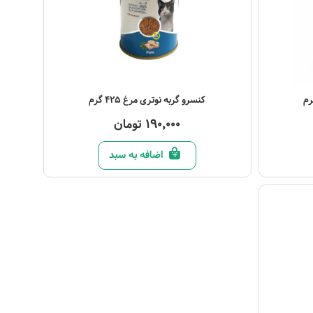
مشاهده محصول
کنسرو گربه نوتری مرغ 425 گرم
190,000 تومان
اضافه به سبد