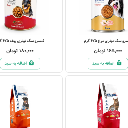
صول
مشاهده محصول
رو سگ نوتری مرغ 425 گرم
کنسرو سگ نوتری بیف 425 گرم
165,000 تومان
180,000 تومان
اضافه به سبد
اضافه به سبد