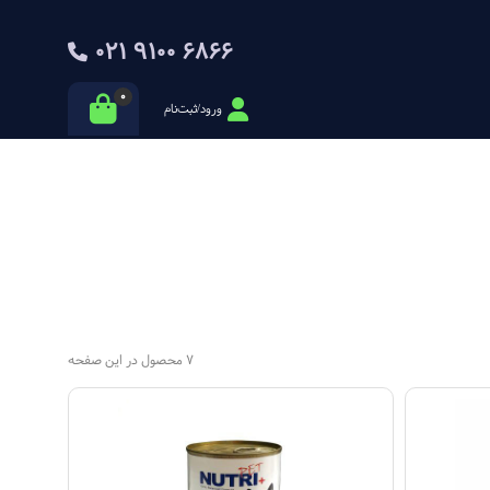
021 9100 6866
0
ورود/ثبت‌نام
7 محصول در این صفحه