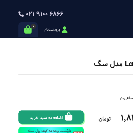
021 9100 6866
0
ورود/ثبت‌نام
1,8
تومان
اضافه به سبد خرید
بازگشت وجه به کیف پول شما: