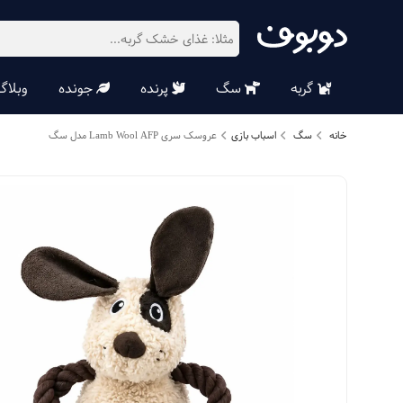
گربه
سگ
پرنده
جونده
وبلاگ
خانه
سگ
اسباب بازی
عروسک سری Lamb Wool AFP مدل سگ