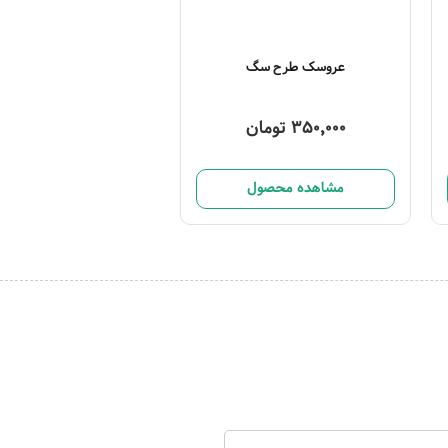
عروسک طرح سگ
350,000 تومان
مشاهده محصول