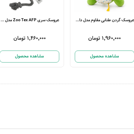
عروسک گردن طنابی مقاوم مدل دایناسور
عروسک سری Zoo Tex AFP مدل گاو سفید
1,960,000 تومان
1,460,000 تومان
مشاهده محصول
مشاهده محصول