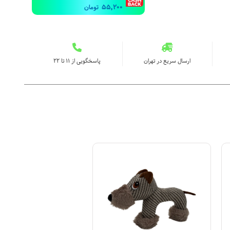
55,200
تومان
ارسال سریع در تهران
پاسخگویی از ۱۱ تا ۲۲