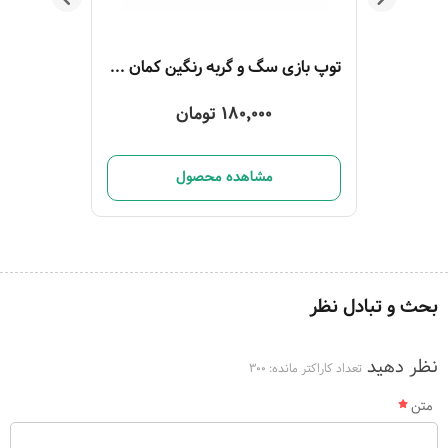
توپ بازی سگ و گربه رنگین کمان جغجغه‌ای 1 عددی
180,000 تومان
مشاهده محصول
بحث و تبادل نظر
نظر دهید
تعداد کاراکتر مانده:
300
متن