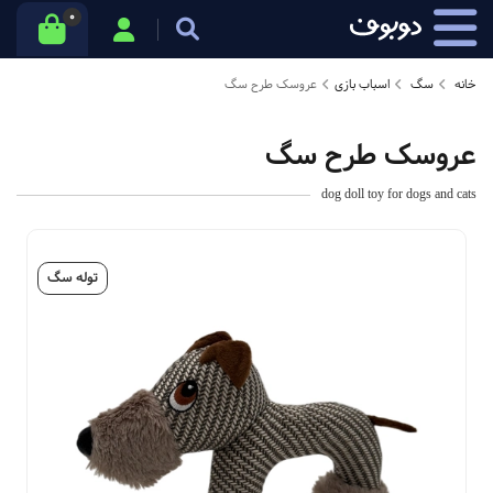
0
خانه
سگ
اسباب بازی
عروسک طرح سگ
عروسک طرح سگ
dog doll toy for dogs and cats
توله سگ