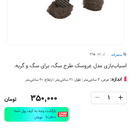
کد کالا:
315
متفرقه
اسباب‌بازی مدل عروسک طرح سگ، برای سگ و گربه.
اندازه:
عرض: 3 سانتی‌متر | طول: 21 سانتی‌متر | ارتفاع: 20 سانتی‌متر
350,000
تومان
بازگشت وجه به کیف پول شما:
10,500
تومان