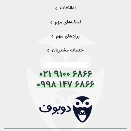
اطلاعات
لینک‌های مهم
برندهای مهم
خدمات مشتریان
021 9100 6866
0998 147 6866