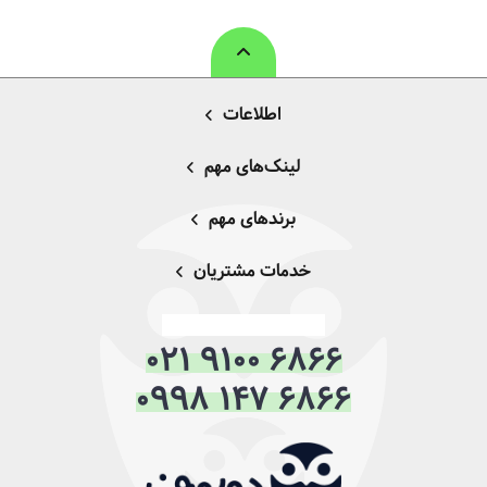
اطلاعات
لینک‌های مهم
برندهای مهم
خدمات مشتریان
021 9100 6866
0998 147 6866