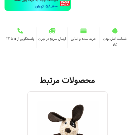
بازگشت وجه به کیف پول شما:
58,800
تومان
ضمانت اصل بودن
خرید ساده و آنلاین
ارسال سریع در تهران
پاسخگویی از ۱۱ تا ۲۲
کالا
محصولات مرتبط