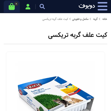
0
خانه
گربه
مکمل و تقویتی
کیت علف گربه تریکسی
کیت علف گربه تریکسی