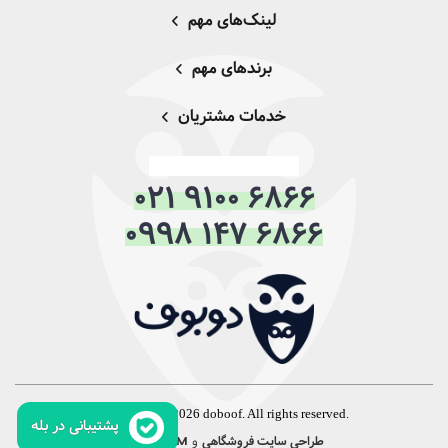
لینک‌های مهم
برندهای مهم
خدمات مشتریان
021 9100 6866
0998 147 6866
Copyright © 2026 doboof. All rights reserved.
پشتیبانی در بله
و
:
طراحی سایت فروشگاهی
CRM
همورا