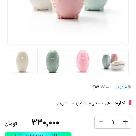
کد کالا:
759
متفرقه
اندازه:
عرض: 6 سانتی‌متر | ارتفاع: 10 سانتی‌متر
330,000
تومان