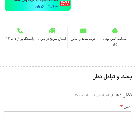
بازگشت وجه به کیف پول شما:
9,900
تومان
ضمانت اصل بودن
خرید ساده و آنلاین
ارسال سریع در تهران
پاسخگویی از ۱۱ تا ۲۲
کالا
بحث و تبادل نظر
نظر دهید
تعداد کاراکتر مانده:
300
متن