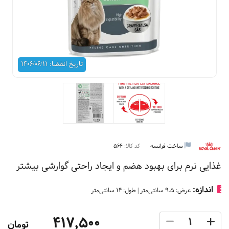
تاریخ انقضا: 1406/06/11
ساخت فرانسه
کد کالا:
564
غذایی نرم برای بهبود هضم و ایجاد راحتی گوارشی بیشتر
اندازه:
عرض: 9.5 سانتی‌متر | طول: 14 سانتی‌متر
417,500
تومان