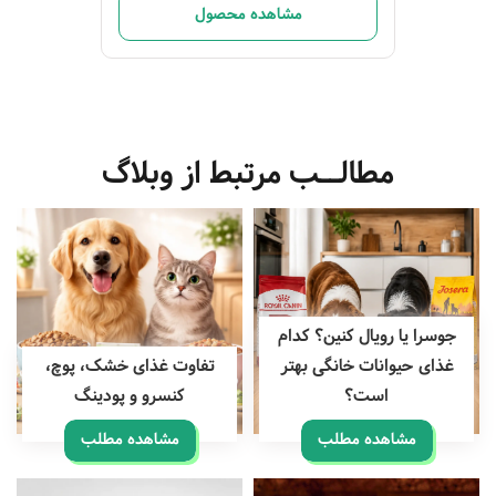
مشاهده محصول
مطالــب مرتبط از وبلاگ
جوسرا یا رویال کنین؟ کدام
غذای حیوانات خانگی بهتر
تفاوت غذای خشک، پوچ،
است؟
کنسرو و پودینگ
مشاهده مطلب
مشاهده مطلب