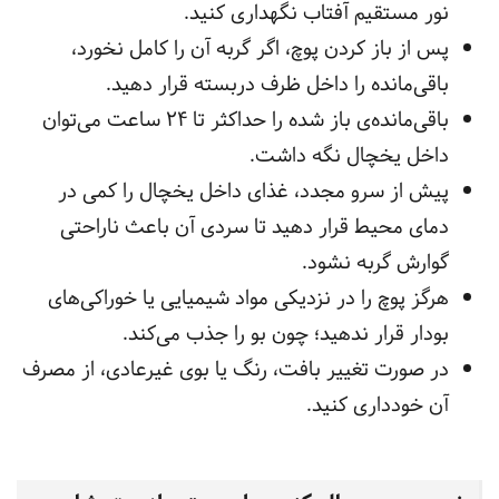
نور مستقیم آفتاب نگهداری کنید.
پس از باز کردن پوچ، اگر گربه آن را کامل نخورد،
باقی‌مانده را داخل ظرف دربسته قرار دهید.
باقی‌مانده‌ی باز شده را حداکثر تا ۲۴ ساعت می‌توان
داخل یخچال نگه داشت.
پیش از سرو مجدد، غذای داخل یخچال را کمی در
دمای محیط قرار دهید تا سردی آن باعث ناراحتی
گوارش گربه نشود.
هرگز پوچ را در نزدیکی مواد شیمیایی یا خوراکی‌های
بودار قرار ندهید؛ چون بو را جذب می‌کند.
در صورت تغییر بافت، رنگ یا بوی غیرعادی، از مصرف
آن خودداری کنید.