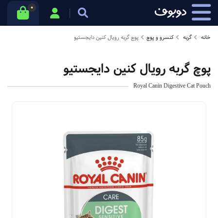
0
خانه
گربه
کنسرو و پوچ
پوچ گربه رویال کنین دایجستیو
پوچ گربه رویال کنین دایجستیو
Royal Canin Digestive Cat Pouch