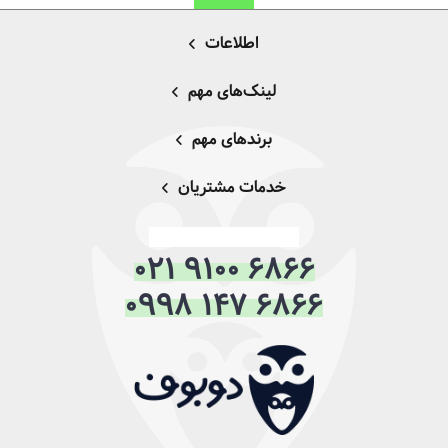
اطلاعات
لینک‌های مهم
برندهای مهم
خدمات مشتریان
021 9100 6866
0998 147 6866