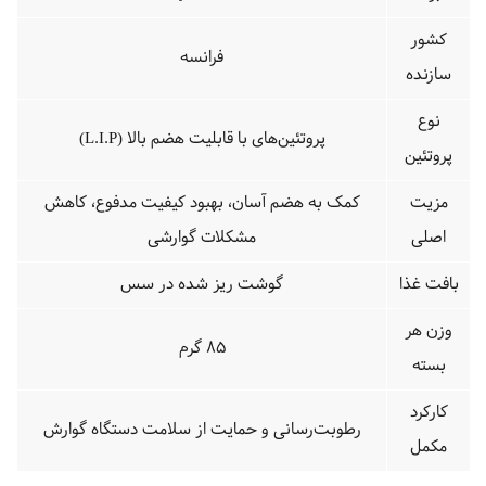
کشور
فرانسه
سازنده
نوع
پروتئین‌های با قابلیت هضم بالا (L.I.P)
پروتئین
مزیت
کمک به هضم آسان، بهبود کیفیت مدفوع، کاهش
اصلی
مشکلات گوارشی
بافت غذا
گوشت ریز شده در سس
وزن هر
85 گرم
بسته
کارکرد
رطوبت‌رسانی و حمایت از سلامت دستگاه گوارش
مکمل