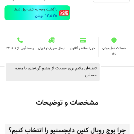
بازگشت وجه به کیف پول شما:
12,525
تومان
ضمانت اصل بودن
خرید ساده و آنلاین
ارسال سریع در تهران
پاسخگویی از ۱۱ تا ۲۲
کالا
تغذیه‌ای ملایم برای حمایت از هضم گربه‌های با معده
حساس
مشخصات و توضیحات
چرا پوچ رویال کنین دایجستیو را انتخاب کنیم؟