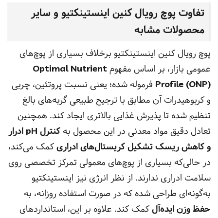
تفاوت پوچ رویال کنین اینستینکتیو و سایر
محصولات مشابه
پوچ رویال کنین اینستینکتیو برخلاف بسیاری از پوچ‌های
عمومی بازار، بر اساس مفهوم
Optimal Nutrient
Profile (ONP)
فرموله شده؛ یعنی نسبت پروتئین، چربی
و کربوهیدرات آن مطابق با ترجیح طبیعی گربه‌های بالغ
تنظیم شده تا پذیرش غذایی بالاتری ایجاد کند. همچنین
تعادل دقیق مواد معدنی در این محصول به
کنترل pH ادرار
و کاهش ریسک تشکیل کریستال‌های ادراری
کمک می‌کند،
در حالی‌که بسیاری از پوچ‌های معمولی تمرکز تخصصی روی
سلامت ادراری ندارند. از نظر انرژی نیز اینستینکتیو
به‌گونه‌ای طراحی شده که در صورت استفاده روزانه، به
حفظ وزن ایده‌آل
کمک کند. علاوه بر این، استانداردهای