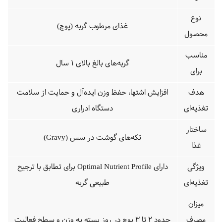
نوع
غذای مرطوب گربه (پوچ)
محصول
مناسب
گربه‌های بالغ بالای ۱ سال
برای
هدف
افزایش اشتها، حفظ وزن ایده‌آل و حمایت از سلامت
تغذیه‌ای
دستگاه ادراری
ساختار
تکه‌های گوشت در سس (Gravy)
غذا
ویژگی
دارای Optimal Nutrient Profile برای تطابق با ترجیح
تغذیه‌ای
طبیعی گربه
میزان
مصرف
حدود ۲ تا ۳ پوچ در روز بسته به وزن و سطح فعالیت