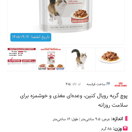
تاریخ انقضا: 1405/09/12
ساخت فرانسه
کد کالا:
415
پوچ گربه رویال کنین، وعده‌ای مغذی و خوشمزه برای
سلامت روزانه
اندازه:
عرض: 9.5 سانتی‌متر | طول: 14 سانتی‌متر
وزن:
85 گرم