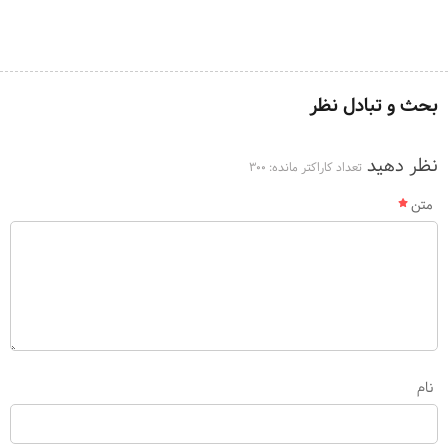
بحث و تبادل نظر
نظر دهید
تعداد کاراکتر مانده:
300
متن
نام