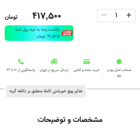
417,500
تومان
بازگشت وجه به کیف پول شما:
12,525
تومان
ضمانت اصل بودن
خرید ساده و آنلاین
ارسال سریع در تهران
پاسخگویی از ۱۱ تا ۲۲
کالا
غذای پوچ خورشتی کاملا منطبق بر ذائقه گربه
مشخصات و توضیحات