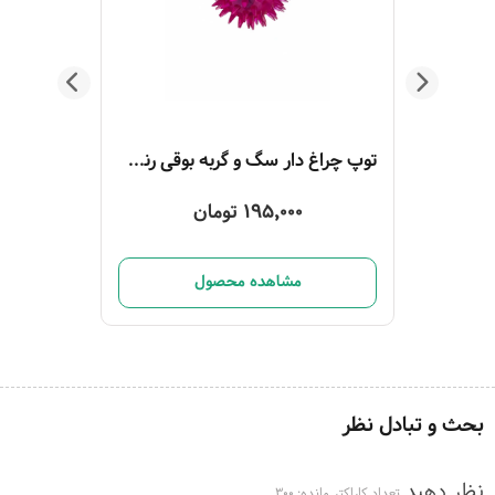
توپ بازی سگ و گربه رنگین کمان جغجغه‌ای 1 عددی
توپ چراغ‌ دار سگ و گربه بوقی رنگ بنفش
195,000 تومان
مشاهده محصول
بحث و تبادل نظر
نظر دهید
تعداد کاراکتر مانده:
300