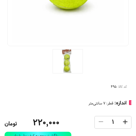
کد کالا:
495
اندازه:
قطر: 7 سانتی‌متر
220,000
تومان