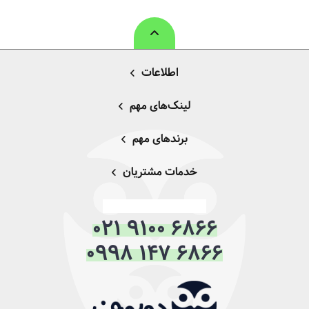
اطلاعات
لینک‌های مهم
برندهای مهم
خدمات مشتریان
021 9100 6866
0998 147 6866