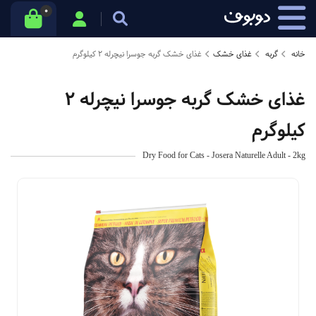
0
خانه
گربه
غذای خشک
غذای خشک گربه جوسرا نیچرله ۲ کیلوگرم
غذای خشک گربه جوسرا نیچرله ۲
کیلوگرم
Dry Food for Cats - Josera Naturelle Adult - 2kg