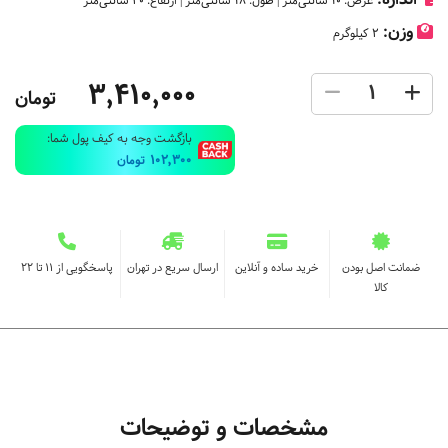
عرض: 10 سانتی‌متر | طول: 18 سانتی‌متر | ارتفاع: 30 سانتی‌متر
وزن:
2 کیلوگرم
3,410,000
تومان
بازگشت وجه به کیف پول شما:
102,300
تومان
ضمانت اصل بودن
خرید ساده و آنلاین
ارسال سریع در تهران
پاسخگویی از ۱۱ تا ۲۲
کالا
مشخصات و توضیحات