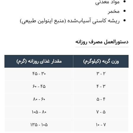
مواد معدنی
مخمر
ریشه کاسنی آسیاب‌شده (منبع اینولین طبیعی)
دستورالعمل مصرف روزانه
وزن گربه (کیلوگرم)
مقدار غذای روزانه (گرم)
30 - 45
2 - 3
45 - 60
3 - 4
60 - 80
4 - 5
80 - 105
5 - 7
105 - 135
7 - 10