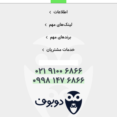
اطلاعات
لینک‌های مهم
برندهای مهم
خدمات مشتریان
021 9100 6866
0998 147 6866