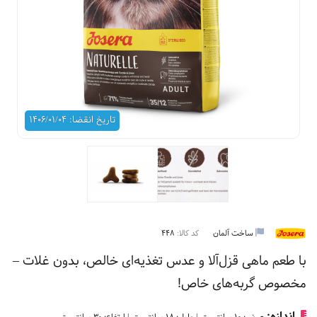
تاریخ انقضا: 1406/01/04
ساخت آلمان
کد کالا:
448
با طعم ماهی قزل‌آلا و عدس تغذیه‌ای خالص، بدون غلات –
مخصوص گربه‌های خاص!
اندازه: