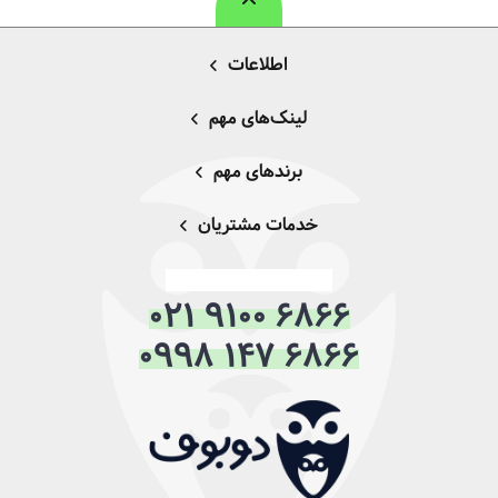
اطلاعات
لینک‌های مهم
برندهای مهم
خدمات مشتریان
021 9100 6866
0998 147 6866