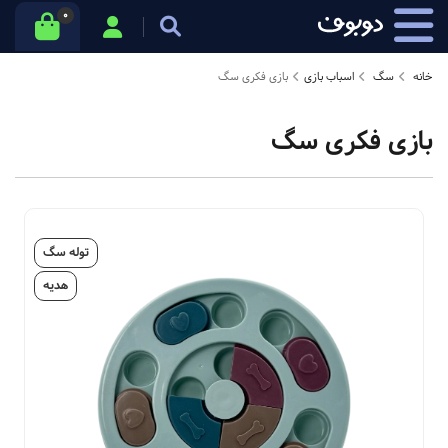
0
خانه
سگ
اسباب بازی
بازی فکری سگ
بازی فکری سگ
توله سگ
هدیه