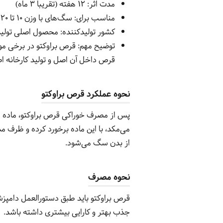
مدت اثر: ۱۲ هفته (تقریباً ۳ ماه)
مناسب برای: سگ‌های با وزن ۱۰ تا ۲۰ کیلوگرم
کشور تولیدکننده: محصول اصلی تولی
توضیح مهم: قرص براوکتو در برخی موا
قرص داخل آن اصل و تولید کارخانه ا
نحوه عملکرد قرص براوکتو
پس از مصرف خوراکی قرص براوکتو، ماده م
می‌مکد، با این ماده برخورد کرده و ظرف م
از بدن سگ می‌شود.
نحوه مصرف
قرص براوکتو باید طبق دستورالعمل دامپز
جذب بهتر و کارایی بیشتری داشته باشد.