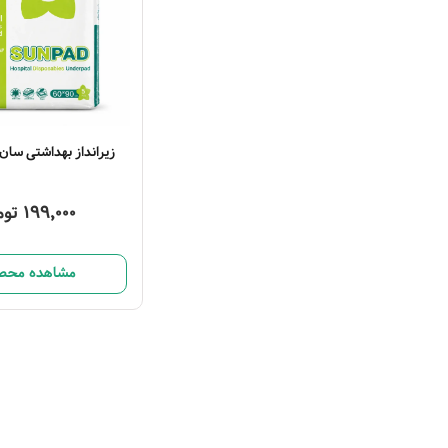
زیرانداز بهداشتی سان‌پد 5 ع
199,000 تومان
مشاهده محص