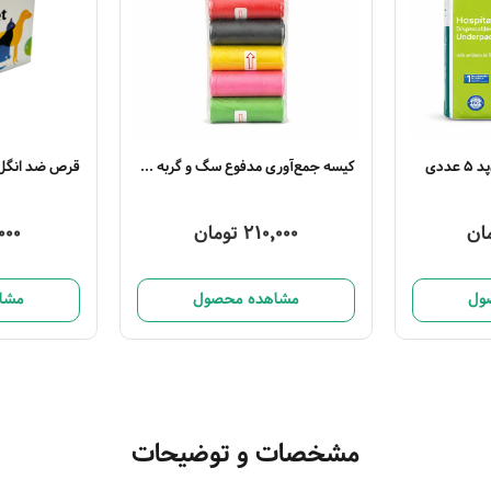
ددی
کیسه جمع‌آوری مدفوع سگ و گربه 5 عددی
210,000 تومان
2,000
ول
مشاهده محصول
مشا
مشخصات و توضیحات