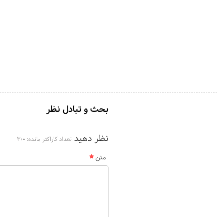
بحث و تبادل نظر
نظر دهید
تعداد کاراکتر مانده:
300
متن