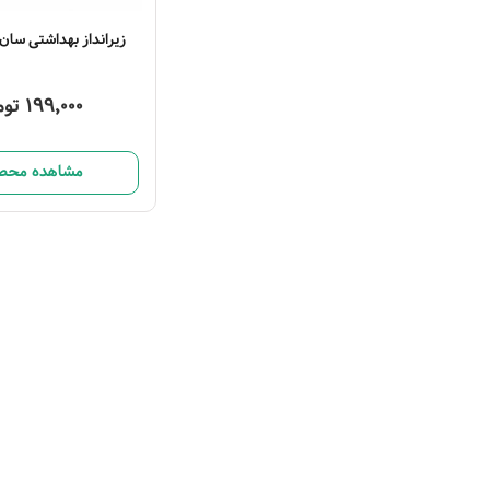
زیرانداز بهداشتی سان‌پد 5 ع
199,000 تومان
مشاهده محص