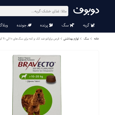
گربه
سگ
پرنده
جونده
وبلاگ
خانه
سگ
لوازم بهداشتی
قرص براوکتو ضد کک و کنه برای سگ‌های 10 الی 20 کیلوگرم