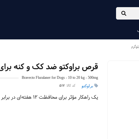
قرص براوکتو ضد کک و کنه برای سگ‌های 10 ا
Bravecto Fluralaner for Dogs - 10 to 20 kg - 500mg
کد کالا:
517
براوکتو
یک راهکار مؤثر برای محافظت ۱۲ هفته‌ای در برابر کک و کنه