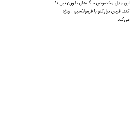
قرص براوکتو (Bravecto) یک محصول پیشرفته و مؤثر برای محافظت بلندمدت از سگ‌ها در برابر کک و کنه است. این مدل مخصوص سگ‌های با وزن بین ۱۰
گل‌های مزاحم محافظت کند. قرص براوکتو با فرمولاسیون ویژه
می‌کند.