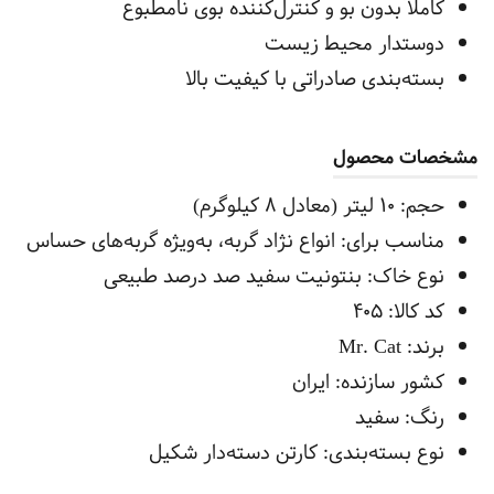
کاملاً بدون بو و کنترل‌کننده بوی نامطبوع
دوستدار محیط زیست
بسته‌بندی صادراتی با کیفیت بالا
مشخصات محصول
حجم: ۱۰ لیتر (معادل ۸ کیلوگرم)
مناسب برای: انواع نژاد گربه، به‌ویژه گربه‌های حساس
نوع خاک: بنتونیت سفید صد درصد طبیعی
کد کالا: 405
برند: Mr. Cat
کشور سازنده: ایران
رنگ: سفید
نوع بسته‌بندی: کارتن دسته‌دار شکیل