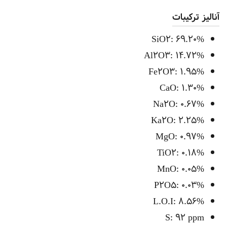
آنالیز ترکیبات
SiO2: 69.20%
Al2O3: 14.72%
Fe2O3: 1.95%
CaO: 1.30%
Na2O: 0.67%
Ka2O: 2.25%
MgO: 0.97%
TiO2: 0.18%
MnO: 0.05%
P2O5: 0.03%
L.O.I: 8.56%
S: 92 ppm