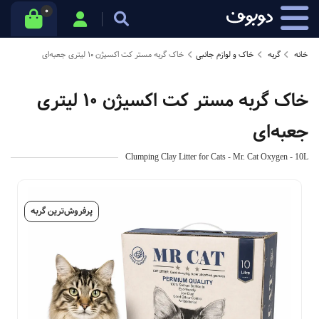
0
خانه
گربه
خاک و لوازم جانبی
خاک گربه مستر کت اکسیژن 10 لیتری جعبه‌ای
خاک گربه مستر کت اکسیژن 10 لیتری
جعبه‌ای
Clumping Clay Litter for Cats - Mr. Cat Oxygen - 10L
پرفروش‌ترین گربه