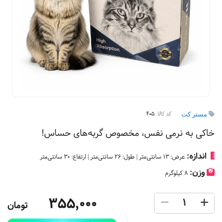
کد کالا:
405
مستر کت
خاکی به نرمی نفس، مخصوص گربه‌های حساس!
اندازه:
عرض: 13 سانتی‌متر | طول: 26 سانتی‌متر | ارتفاع: 30 سانتی‌متر
وزن:
8 کیلوگرم
355,000
تومان