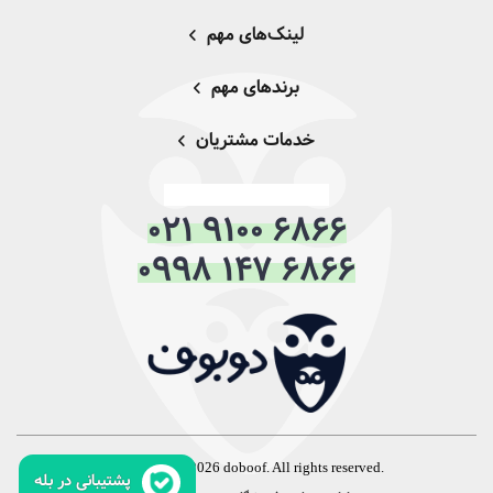
لینک‌های مهم
برندهای مهم
خدمات مشتریان
021 9100 6866
0998 147 6866
Copyright © 2026 doboof. All rights reserved.
پشتیبانی در بله