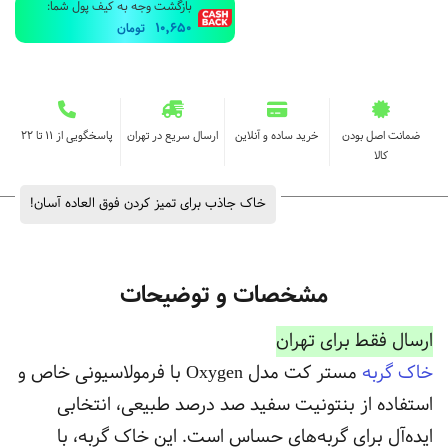
بازگشت وجه به کیف پول شما:
10,650
تومان
ضمانت اصل بودن
خرید ساده و آنلاین
ارسال سریع در تهران
پاسخگویی از ۱۱ تا ۲۲
کالا
خاک جاذب برای تمیز کردن فوق العاده آسان!
مشخصات و توضیحات
ارسال فقط برای تهران
خاک گربه
مستر کت مدل Oxygen با فرمولاسیونی خاص و
استفاده از بنتونیت سفید صد درصد طبیعی، انتخابی
ایده‌آل برای گربه‌های حساس است. این خاک گربه، با