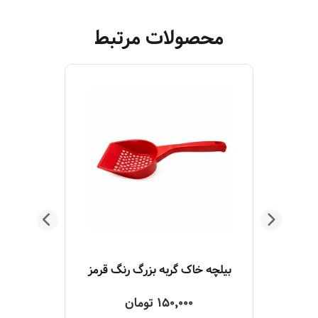
محصولات مرتبط
خاک گربه مستر کت کربن‌دار 10 لیتری جعبه‌ای
بیلچه خاک گربه بزرگ رنگ قرمز
150,000 تومان