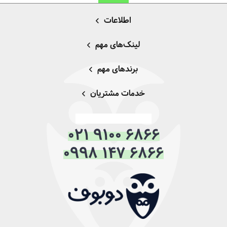
اطلاعات
لینک‌های مهم
برندهای مهم
خدمات مشتریان
021 9100 6866
0998 147 6866