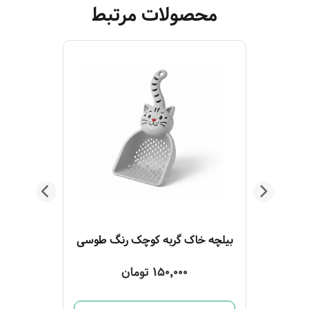
محصولات مرتبط
خاک گربه مستر کت اکسیژن 10 لیتری جعبه‌ای
بیلچه خاک گربه کوچک رنگ طوسی
150,000 تومان