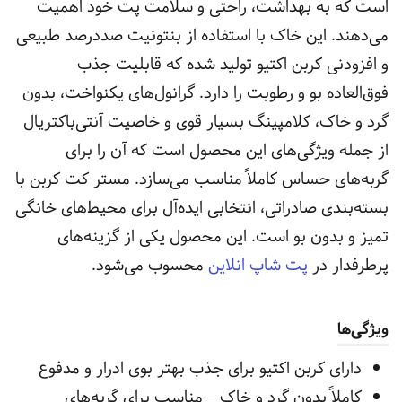
است که به بهداشت، راحتی و سلامت پت خود اهمیت
می‌دهند. این خاک با استفاده از بنتونیت صددرصد طبیعی
و افزودنی کربن اکتیو تولید شده که قابلیت جذب
فوق‌العاده بو و رطوبت را دارد. گرانول‌های یکنواخت، بدون
گرد و خاک، کلامپینگ بسیار قوی و خاصیت آنتی‌باکتریال
از جمله ویژگی‌های این محصول است که آن را برای
گربه‌های حساس کاملاً مناسب می‌سازد. مستر کت کربن با
بسته‌بندی صادراتی، انتخابی ایده‌آل برای محیط‌های خانگی
تمیز و بدون بو است.
این محصول یکی از گزینه‌های
پرطرفدار در
پت شاپ انلاین
محسوب می‌شود.
ویژگی‌ها
دارای کربن اکتیو برای جذب بهتر بوی ادرار و مدفوع
کاملاً بدون گرد و خاک – مناسب برای گربه‌های