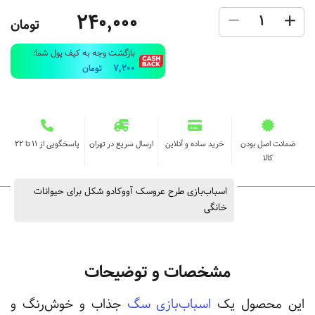
240,000
تومان
بازگشت وجه به کیف پول شما:
7,200
تومان
ضمانت اصل بودن
خرید ساده و آنلاین
ارسال سریع در تهران
پاسخگویی از ۱۱ تا ۲۲
کالا
اسباب‌بازی طرح عروسک آووکادو‌ شکل برای حیوانات
خانگی
مشخصات و توضیحات
این محصول یک
اسباب‌بازی سگ
جذاب و خوش‌رنگ و