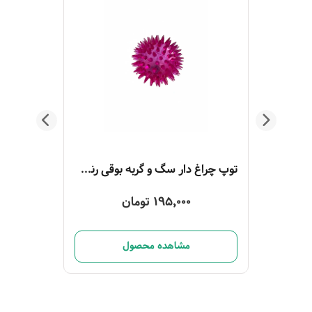
توپ چراغ‌ دار سگ و گربه بوقی رنگ بنفش
195,000 تومان
مشاهده محصول