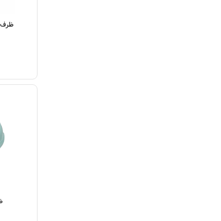
مشاهده مح
ظرف خ
ظ