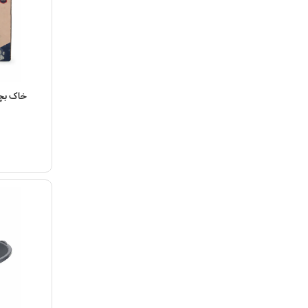
مشاهده مح
خاک بچه گرب