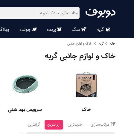
گربه
سگ
پرنده
جونده
وبلاگ
خانه
گربه
خاک و لوازم جانبی
خاک و لوازم جانبی گربه
خاک
سرویس بهداشتی
مرتب‌سازی
جدیدترین
ارزانترین
گرانترین