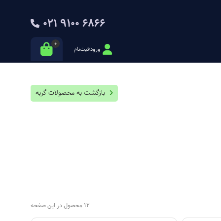
021 9100 6866
0
ورود/ثبت‌نام
بازگشت به محصولات گربه
12 محصول در این صفحه