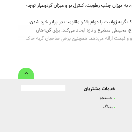
، به میزان جذب رطوبت، کنترل بو و میزان گردوغبار توجه
 گربه ژوانیت با دوام بالا و مقاومت در برابر خرد شدن،
، محیطی مطبوع و تازه ایجاد می‌کند. برای گربه‌های
 و قیمت ارائه می‌دهد. همچنین برخی صاحبان گربه خاک
از خرید خاک گربه‌ای مطمئن و با کیفیت از پت شاپ آنلاین
خدمات مشتریان
 بو هستند. این محصول بافتی فشرده و کارآمد دارد و به
جستجو
 تمیز و خوشبو باقی بماند و گربه‌ها حس راحتی و آرامش
وبلاگ