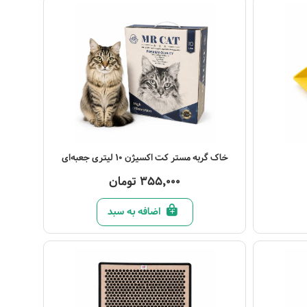
مشاهده محصول
خاک گربه مستر کت اکسیژن 10 لیتری جعبه‌ای
355,000 تومان
اضافه به سبد