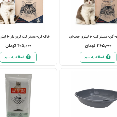
صول
مشاهده محصول
ه مستر کت 10 لیتری جعبه‌ای
خاک گربه مستر کت کربن‌دار 10 لیتری جعبه‌ای
365,000 تومان
405,000 تومان
اضافه به سبد
اضافه به سبد