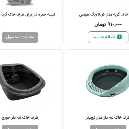
صول
اک گربه مدل کویلا رنگ طوسی
کیسه حفره دار برای ظرف خاک گربه - 7 عد
910,000 تومان
اضافه به سبد
مشاهده محصول
رف خاک لبه دار مدل ژوپیتر
ظرف خاک لبه دار جورج