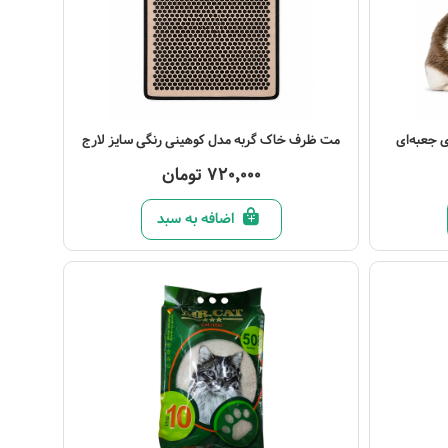
مشاهده محصول
مت ظرف خاک گربه مدل کوهینی رنگی سایز لارج
720,000 تومان
اضافه به سبد