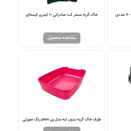
دی
خاک گربه مستر کت صادراتی 10 لیتری کیسه‌ای
مشاهده محصول
ظرف خاک گربه بدون لبه مدل پن pan رنگ صورتی