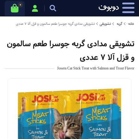
0
خانه
گربه
تشویقی
تشویقی مدادی گربه جوسرا طعم سالمون و قزل آلا 7 عددی
تشویقی مدادی گربه جوسرا طعم سالمون
و قزل آلا 7 عددی
Josera Cat Stick Treat with Salmon and Trout Flavor