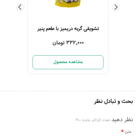
تشویقی گربه مدادی وینستون با طعم ماهی 5 عددی
تشویقی گربه دریمیز با طعم پنیر
332,000 تومان
مشاهده محصول
بحث و تبادل نظر
نظر دهید
تعداد کاراکتر مانده:
300
متن