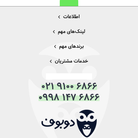
اطلاعات
لینک‌های مهم
برندهای مهم
خدمات مشتریان
021 9100 6866
0998 147 6866