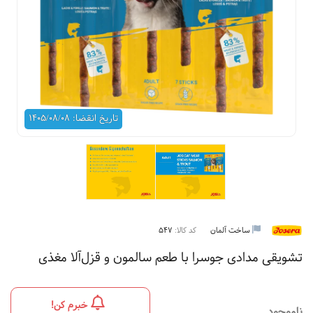
تاریخ انقضا: 1405/08/08
ساخت آلمان
کد کالا:
547
تشویقی مدادی جوسرا با طعم سالمون و قزل‌آلا مغذی
خبرم کن!
ناموجود